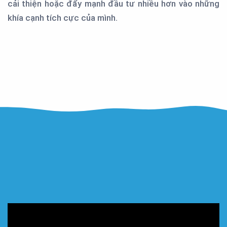
cải thiện hoặc đẩy mạnh đầu tư nhiều hơn vào những
khía cạnh tích cực của mình.