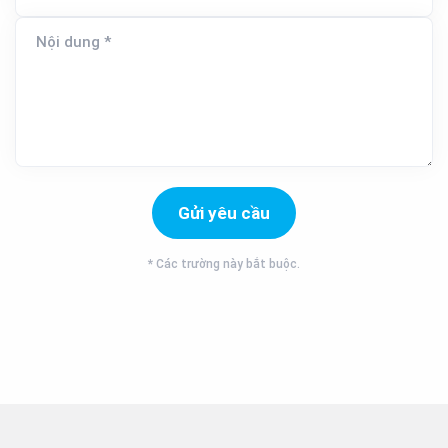
Nội dung *
*
Các trường này bắt buộc.