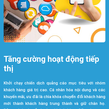
Tăng cường hoạt động tiếp
thị
Khởi chạy chiến dịch quảng cáo mục tiêu với nhóm
khách hàng giá trị cao. Cá nhân hóa nội dung và các
khuyến mãi, ưu đãi là chìa khóa chuyển đổi khách hàng
mới thành khách hàng trung thành và giữ chân họ.