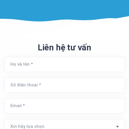
Liên hệ tư vấn
Họ và tên *
Số điện thoại *
Email *