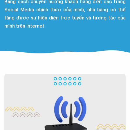
Bằng cách chuyển hướng khách hàng đến các trang
Social Media chính thức của mình, nhà hàng có thể
tăng được sự hiện diện trực tuyến và tương tác của
mình trên Internet.