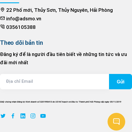
22 Phố mới, Thủy Sơn, Thủy Nguyên, Hải Phòng
info@adsmo.vn
0356105388
Theo dõi bản tin
Đăng ký để là người đầu tiên biết về những tin tức và ưu
đãi mới nhất
Địa chỉ Email
Giấy chứng nhận Đăng ký Kinh doanh số 0201990413 do Sở Kế hoạch và Đầu tư Thành phố Hải Phòng cấp ngày 05/11/2019